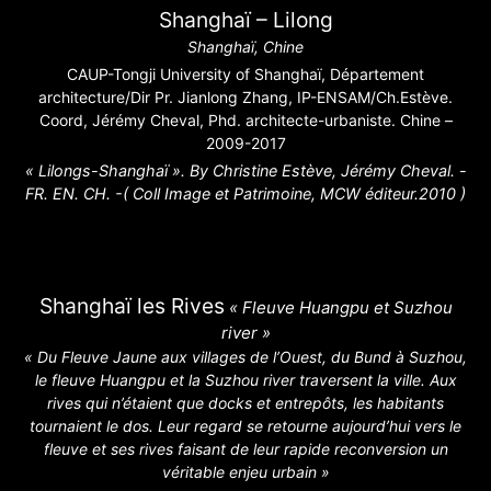
Shanghaï – Lilong
Shanghaï, Chine
CAUP-Tongji University of Shanghaï, Département
architecture/Dir Pr. Jianlong Zhang, IP-ENSAM/Ch.Estève.
Coord, Jérémy Cheval, Phd. architecte-urbaniste. Chine –
2009-2017
« Lilongs-Shanghaï ». By Christine Estève, Jérémy Cheval. -
FR. EN. CH. -( Coll Image et Patrimoine, MCW éditeur.2010 )
Shanghaï les Rives
« Fleuve Huangpu et Suzhou
river »
« Du Fleuve Jaune aux villages de l’Ouest, du Bund à Suzhou,
le fleuve Huangpu et la Suzhou river traversent la ville. Aux
rives qui n’étaient que docks et entrepôts, les habitants
tournaient le dos. Leur regard se retourne aujourd’hui vers le
fleuve et ses rives faisant de leur rapide reconversion un
véritable enjeu urbain »