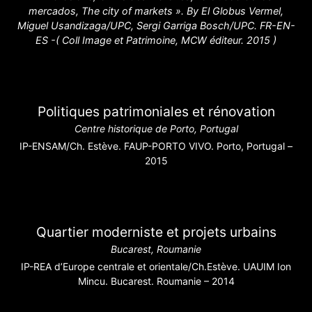
mercados, The city of markets ». By El Globus Vermel,
Miguel Usandizaga/UPC, Sergi Garriga Bosch/UPC. FR-EN-
ES -( Coll Image et Patrimoine, MCW éditeur. 2015 )
Politiques patrimoniales et rénovation
Centre historique de Porto, Portugal
IP-ENSAM/Ch. Estève. FAUP-PORTO VIVO. Porto, Portugal –
2015
Quartier moderniste et projets urbains
Bucarest, Roumanie
IP-REA d’Europe centrale et orientale/Ch.Estève. UAUIM Ion
Mincu. Bucarest. Roumanie – 2014