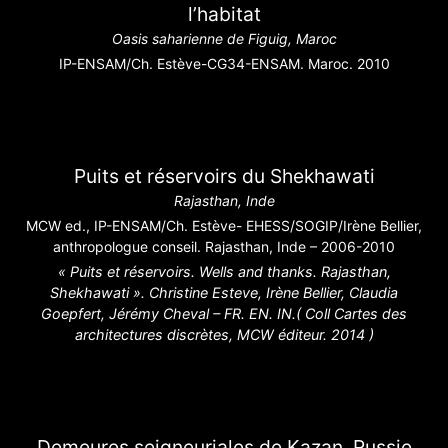
l’habitat
Oasis saharienne de Figuig, Maroc
IP-ENSAM/Ch. Estève-CG34-ENSAM. Maroc. 2010
Puits et réservoirs du Shekhawati
Rajasthan, Inde
MCW ed., IP-ENSAM/Ch. Estève- EHESS/SOGIP/Irène Bellier,
anthropologue conseil. Rajasthan, Inde – 2006-2010
« Puits et réservoirs. Wells and thanks. Rajasthan,
Shekhawati ». Christine Esteve, Irène Bellier, Claudia
Goepfert, Jérémy Cheval – FR. EN. IN.( Coll Cartes des
architectures discrètes, MCW éditeur. 2014 )
Demeures seigneuriales de Kazan, Russie