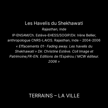
Les Havelis du Shekhawati
Rajasthan, Inde
IP-ENSAM/Ch. Estève-EHESS/SOGIP/Dir. Irène Bellier,
anthropologue CNRS-LAIOS. Rajasthan, Inde – 2004-2006
« Effacements 01- Fading away. Les havelis du
Shekhawati » Dir. Christine Estève. Coll Image et
Patrimoine,FR-EN. Editions de l’Espérou / MCW éditeur.
2006 »
TERRAINS – LA VILLE