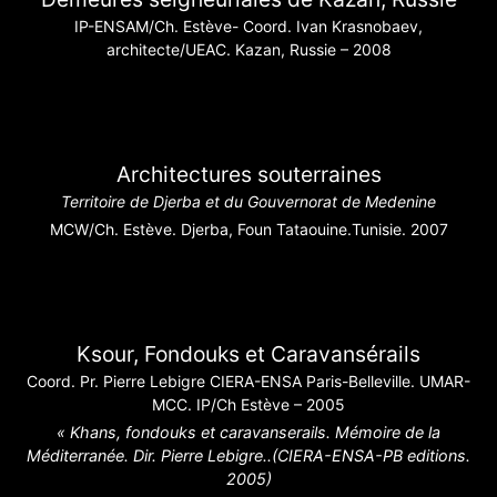
IP-ENSAM/Ch. Estève- Coord. Ivan Krasnobaev,
architecte/UEAC. Kazan, Russie – 2008
Architectures souterraines
Territoire de Djerba et du Gouvernorat de Medenine
MCW/Ch. Estève. Djerba, Foun Tataouine.Tunisie. 2007
Ksour, Fondouks et Caravansérails
Coord. Pr. Pierre Lebigre CIERA-ENSA Paris-Belleville. UMAR-
MCC. IP/Ch Estève – 2005
« Khans, fondouks et caravanserails. Mémoire de la
Méditerranée. Dir. Pierre Lebigre..(CIERA-ENSA-PB editions.
2005)