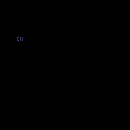
FR /
EN